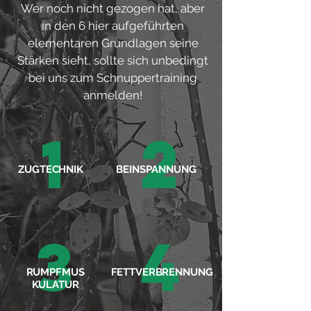
Wer noch nicht gezogen hat, aber
in den 6 hier aufgeführten
elementaren Grundlagen seine
Stärken sieht, sollte sich unbedingt
bei uns zum Schnuppertraining
anmelden!
1
2
ZUGTECHNIK
BEINSPANNUNG
3
4
RUMPFMUS
FETTVERBRENNUNG
KULATUR