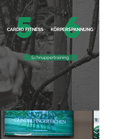
5
6
CARDIO FITNESS
KÖRPERSPANNUNG
Schnuppertraining